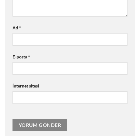
Ad
*
E-posta
*
İnternet sitesi