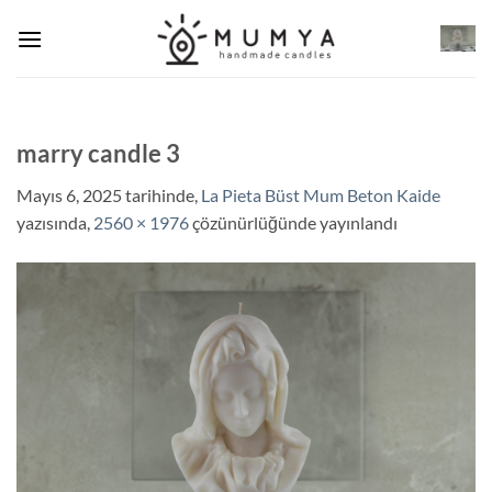
İçeriğe
atla
marry candle 3
Mayıs 6, 2025
tarihinde,
La Pieta Büst Mum Beton Kaide
yazısında,
2560 × 1976
çözünürlüğünde yayınlandı