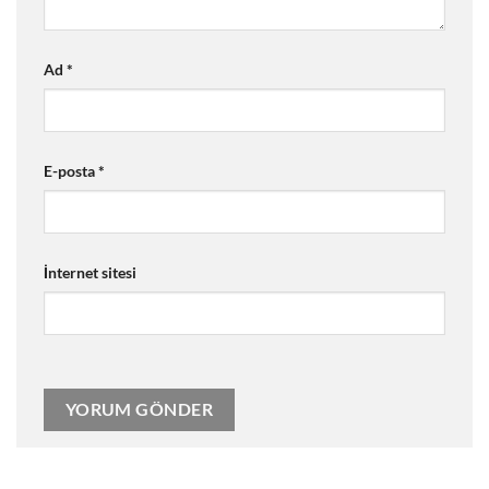
Ad
*
E-posta
*
İnternet sitesi