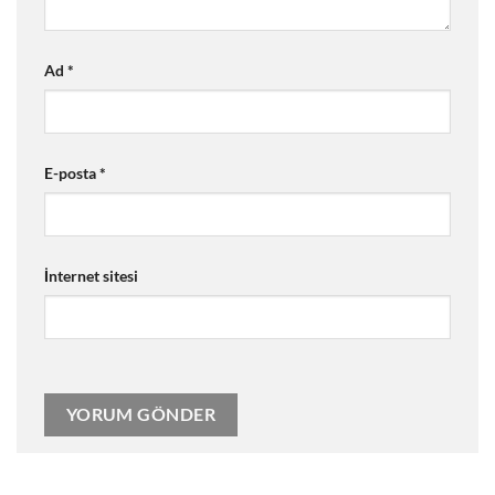
Ad
*
E-posta
*
İnternet sitesi