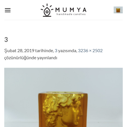
İçeriğe
atla
3
Şubat 28, 2019
tarihinde,
3
yazısında,
3236 × 2502
çözünürlüğünde yayınlandı