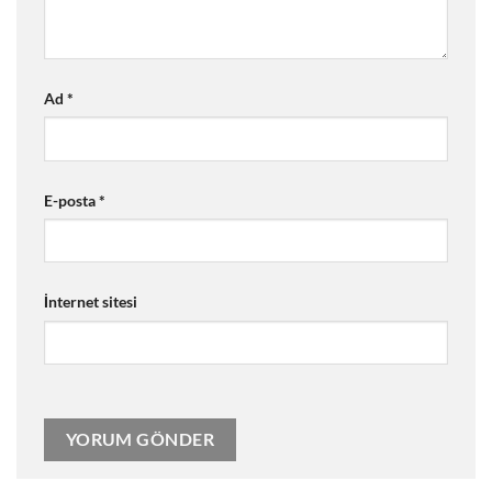
Ad
*
E-posta
*
İnternet sitesi