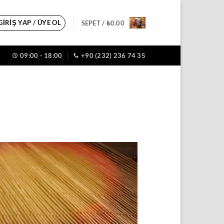
GIRIŞ YAP / ÜYE OL
SEPET /
₺
0.00
09:00 - 18:00
+90 (232) 236 74 35