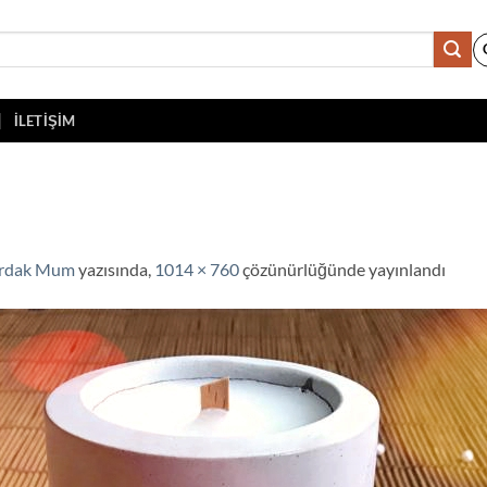
İLETIŞIM
ardak Mum
yazısında,
1014 × 760
çözünürlüğünde yayınlandı