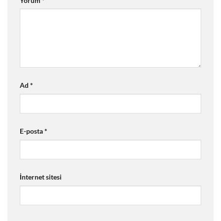
Yorum
*
Ad
*
E-posta
*
İnternet sitesi