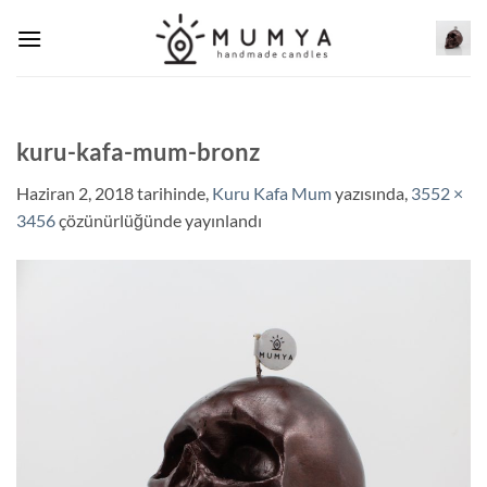
İçeriğe
atla
kuru-kafa-mum-bronz
Haziran 2, 2018
tarihinde,
Kuru Kafa Mum
yazısında,
3552 ×
3456
çözünürlüğünde yayınlandı