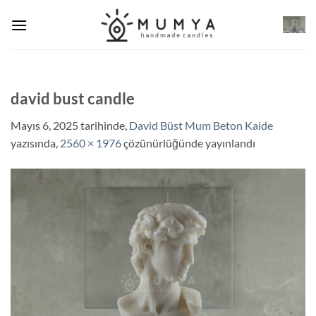
İçeriğe
atla
david bust candle
Mayıs 6, 2025
tarihinde,
David Büst Mum Beton Kaide
yazısında,
2560 × 1976
çözünürlüğünde yayınlandı