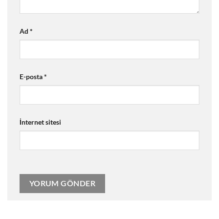
Ad
*
E-posta
*
İnternet sitesi