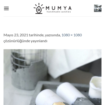
İçeriğe
atla
Mayıs 23, 2021
tarihinde,
yazısında,
1080 × 1080
çözünürlüğünde yayınlandı