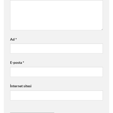
Ad
*
E-posta
*
İnternet sitesi