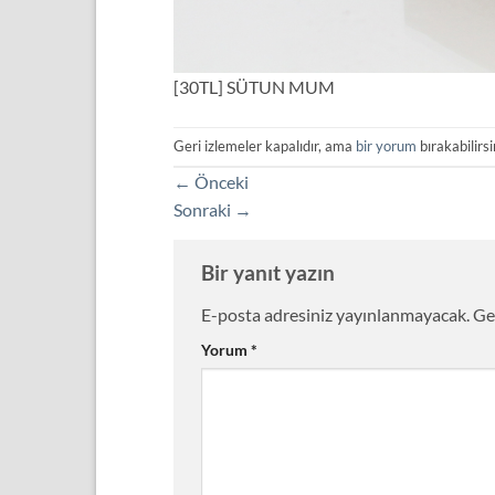
[30TL] SÜTUN MUM
Geri izlemeler kapalıdır, ama
bir yorum
bırakabilirsi
←
Önceki
Sonraki
→
Bir yanıt yazın
E-posta adresiniz yayınlanmayacak.
Ge
Yorum
*