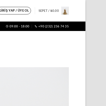
GIRIŞ YAP / ÜYE OL
SEPET /
₺
0.00
09:00 - 18:00
+90 (232) 236 74 35