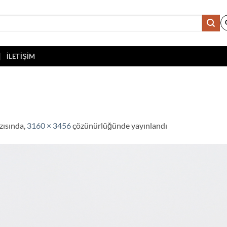
İLETIŞIM
zısında,
3160 × 3456
çözünürlüğünde yayınlandı