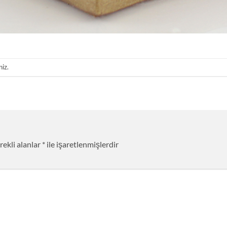
niz.
rekli alanlar
*
ile işaretlenmişlerdir