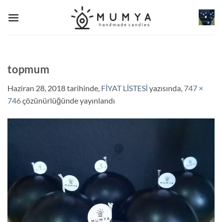
İçeriğe
atla
topmum
Haziran 28, 2018
tarihinde,
FİYAT LİSTESİ
yazısında,
747 ×
746
çözünürlüğünde yayınlandı