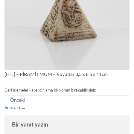
[8TL] – PİRAMİT MUM – Boyutlar 8,5 x 8,5 x 11cm
Geri izlemeler kapalıdır, ama
bir yorum
bırakabilirsiniz.
←
Önceki
Sonraki
→
Bir yanıt yazın