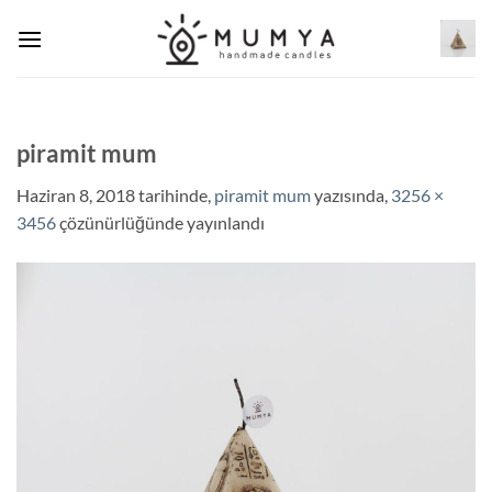
İçeriğe
atla
piramit mum
Haziran 8, 2018
tarihinde,
piramit mum
yazısında,
3256 ×
3456
çözünürlüğünde yayınlandı